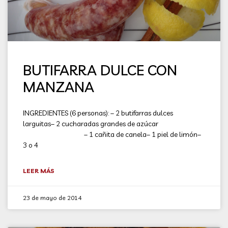
BUTIFARRA DULCE CON
MANZANA
INGREDIENTES (6 personas): – 2 butifarras dulces
larguitas– 2 cucharadas grandes de azúcar
– 1 cañita de canela– 1 piel de limón–
3 o 4
LEER MÁS
23 de mayo de 2014