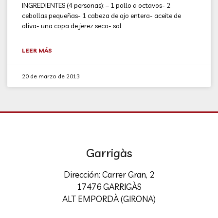
INGREDIENTES (4 personas): – 1 pollo a octavos- 2
cebollas pequeñas- 1 cabeza de ajo entera- aceite de
oliva- una copa de jerez seco- sal
LEER MÁS
20 de marzo de 2013
Garrigàs
Dirección: Carrer Gran, 2
17476 GARRIGÀS
ALT EMPORDÀ (GIRONA)