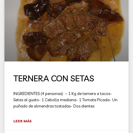
TERNERA CON SETAS
INGREDIENTES (4 personas): – 1 Kg de ternera a tacos-
Setas al gusto- 1 Cebolla mediana- 1 Tomate Picada- Un
puñado de almendras tostadas- Dos dientes
LEER MÁS